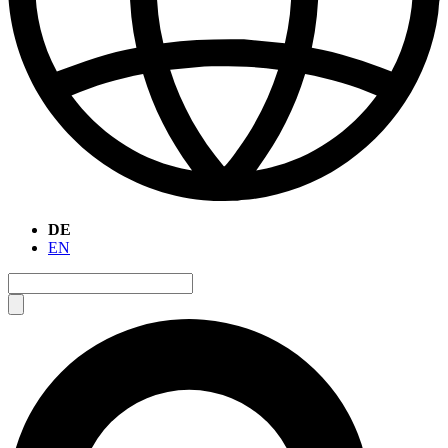
DE
EN