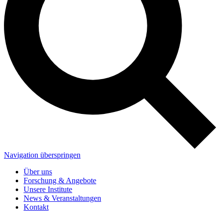
Navigation überspringen
Über uns
Forschung & Angebote
Unsere Institute
News & Veranstaltungen
Kontakt