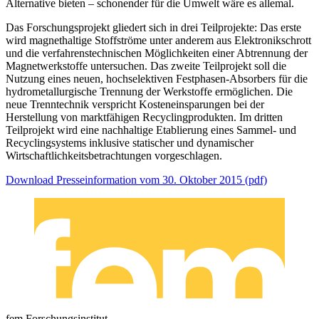
Alternative bieten – schonender für die Umwelt wäre es allemal.
Das Forschungsprojekt gliedert sich in drei Teilprojekte: Das erste
wird magnethaltige Stoffströme unter anderem aus Elektronikschrott
und die verfahrenstechnischen Möglichkeiten einer Abtrennung der
Magnetwerkstoffe untersuchen. Das zweite Teilprojekt soll die
Nutzung eines neuen, hochselektiven Festphasen-Absorbers für die
hydrometallurgische Trennung der Werkstoffe ermöglichen. Die
neue Trenntechnik verspricht Kosteneinsparungen bei der
Herstellung von marktfähigen Recyclingprodukten. Im dritten
Teilprojekt wird eine nachhaltige Etablierung eines Sammel- und
Recyclingsystems inklusive statischer und dynamischer
Wirtschaftlichkeitsbetrachtungen vorgeschlagen.
Download Presseinformation vom 30. Oktober 2015 (pdf)
fem Forschungsinstitut