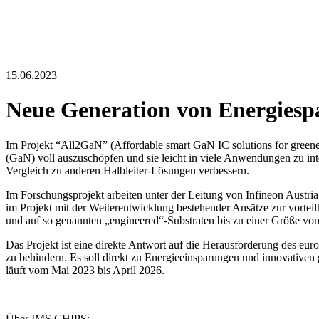
15.06.2023
Neue Generation von Energiesp
Im Projekt “All2GaN” (Affordable smart GaN IC solutions for greener 
(GaN) voll auszuschöpfen und sie leicht in viele Anwendungen zu inte
Vergleich zu anderen Halbleiter-Lösungen verbessern.
Im Forschungsprojekt arbeiten unter der Leitung von Infineon Aust
im Projekt mit der Weiterentwicklung bestehender Ansätze zur vortei
und auf so genannten „engineered“-Substraten bis zu einer Größe v
Das Projekt ist eine direkte Antwort auf die Herausforderung des eur
zu behindern. Es soll direkt zu Energieeinsparungen und innovativen
läuft vom Mai 2023 bis April 2026.
Über IMS CHIPS: