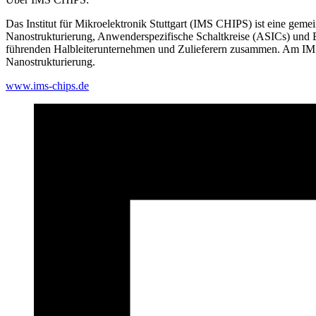
Das Institut für Mikroelektronik Stuttgart (IMS CHIPS) ist eine gem
Nanostrukturierung, Anwenderspezifische Schaltkreise (ASICs) und Bil
führenden Halbleiterunternehmen und Zulieferern zusammen. Am IMS 
Nanostrukturierung.
www.ims-chips.de