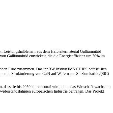
n Leistungshalbleitern aus dem Halbleitermaterial Galliumnitrid
 von Galliumnitrid entwickelt, die die Energieeffizienz um 30% im
llionen Euro zusammen. Das innBW Institut IMS CHIPS befasst sich
 um die Strukturierung von GaN auf Wafern aus Siliziumkarbid/(SiC)
en, dass sie bis 2050 klimaneutral wird, ohne das Wirtschaftswachstum
widerstandsfähigen europäischen Industrie beitragen. Das Projekt