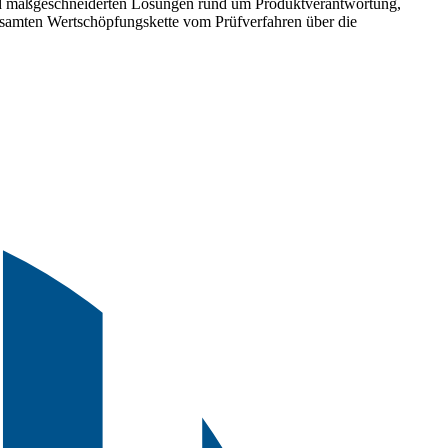
 und maßgeschneiderten Lösungen rund um Produktverantwortung,
gesamten Wertschöpfungskette vom Prüfverfahren über die