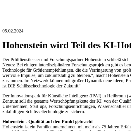
05.02.2024
Hohenstein wird Teil des KI-Ho
Der Prüfdienstleister und Forschungspartner Hohenstein schließt sich
Neues: Bei einigen interdisziplinären Forschungsprojekten gibt es
Technologie für Größenempfehlungen, die die Verringerung von grö
wertvolle Impulse, um zukunftsfähig zu bleiben.“, macht Hohenstein 
zusammen. Im Netzwerk können mit großer Dynamik neue Ideen, Projekt
ist DIE Schlüsseltechnologie der Zukunft“.
Der Innovationspark für Künstliche Intelligenz (IPAI) in Heilbronn (w
Zentrum soll die gesamte Wertschöpfungskette der KI, von der Quali
Unternehmen, Start-ups, Forschungseinrichtungen, Wissenschaftler u
zukünftigen Schlüsseltechnologie zu sichern.
Hohenstein - Qualität auf den Punkt gebracht
Hohenstein ist ein Familienunternehmen mit mehr als 75 Jahren Erfah