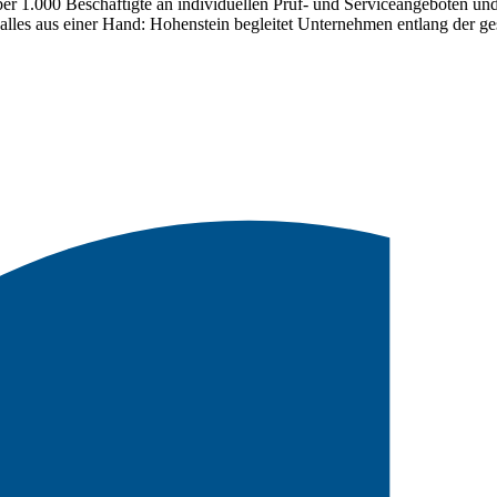
über 1.000 Beschäftigte an individuellen Prüf- und Serviceangeboten
 alles aus einer Hand: Hohenstein begleitet Unternehmen entlang der 