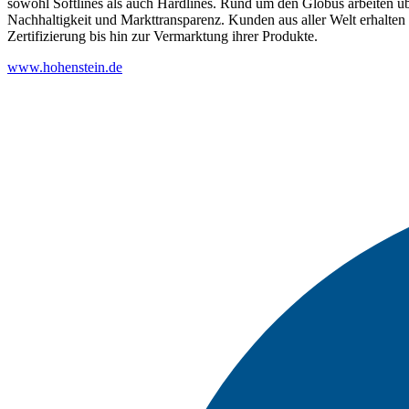
sowohl Softlines als auch Hardlines. Rund um den Globus arbeiten 
Nachhaltigkeit und Markttransparenz. Kunden aus aller Welt erhalten
Zertifizierung bis hin zur Vermarktung ihrer Produkte.
www.hohenstein.de