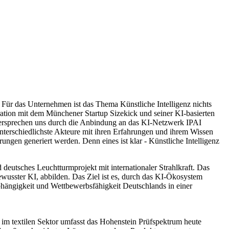
. Für das Unternehmen ist das Thema Künstliche Intelligenz nichts
tion mit dem Münchener Startup Sizekick und seiner KI-basierten
versprechen uns durch die Anbindung an das KI-Netzwerk IPAI
nterschiedlichste Akteure mit ihren Erfahrungen und ihrem Wissen
gen generiert werden. Denn eines ist klar - Künstliche Intelligenz
 deutsches Leuchtturmprojekt mit internationaler Strahlkraft. Das
wusster KI, abbilden. Das Ziel ist es, durch das KI-Ökosystem
hängigkeit und Wettbewerbsfähigkeit Deutschlands in einer
 im textilen Sektor umfasst das Hohenstein Prüfspektrum heute