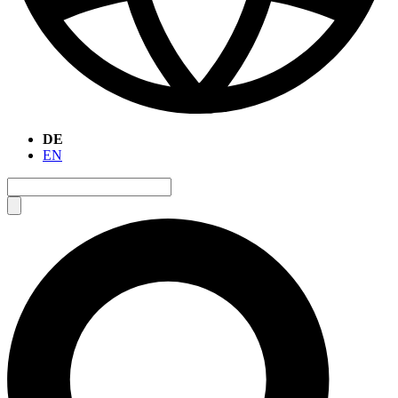
DE
EN