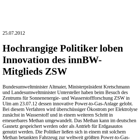
25.07.2012
Hochrangige Politiker loben
Innovation des innBW-
Mitglieds ZSW
Bundesumweltminister Altmaier, Ministerpräsident Kretschmann
und Landesumweltminister Untersteller haben beim Besuch des
Zentrums für Sonnenenergie- und Wasserstoffforschung ZSW in
Ulm am 23.07.12 dessen innovative Power-to-Gas-Anlage gelobt.
Bei diesem Verfahren wird überschüssiger Ökostrom per Elektrolyse
zunächst in Wasserstoff und in einem weiteren Schritt in
erneuerbares Methan umgewandelt. Das Methan kann im deutschen
Gasnetz gespeichert werden oder als Antrieb für Erdgasautos
genutzt werden. Die Politiker ließen sich in einem mit solchem
Methan betankten Fahrzeug zur weltweit größten Power-to-Gas-