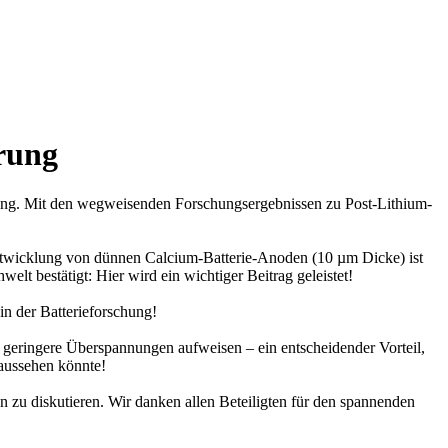
erung
rung. Mit den wegweisenden Forschungsergebnissen zu Post-Lithium-
ntwicklung von dünnen Calcium-Batterie-Anoden (10 µm Dicke) ist
lt bestätigt: Hier wird ein wichtiger Beitrag geleistet!
in der Batterieforschung!
 geringere Überspannungen aufweisen – ein entscheidender Vorteil,
 aussehen könnte!
 zu diskutieren. Wir danken allen Beteiligten für den spannenden