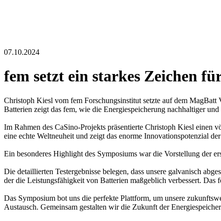
07.10.2024
fem setzt ein starkes Zeichen f
Christoph Kiesl vom fem Forschungsinstitut setzte auf dem MagBatt
Batterien zeigt das fem, wie die Energiespeicherung nachhaltiger und 
Im Rahmen des CaSino-Projekts präsentierte Christoph Kiesl einen 
eine echte Weltneuheit und zeigt das enorme Innovationspotenzial der 
Ein besonderes Highlight des Symposiums war die Vorstellung der ers
Die detaillierten Testergebnisse belegen, dass unsere galvanisch ab
der die Leistungsfähigkeit von Batterien maßgeblich verbessert. Das 
Das Symposium bot uns die perfekte Plattform, um unsere zukunftswe
Austausch. Gemeinsam gestalten wir die Zukunft der Energiespeicherun