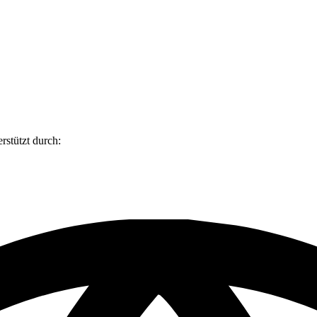
rstützt durch: