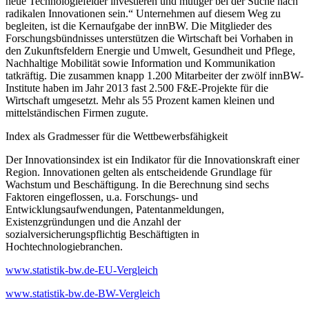
neue Technologiefelder investieren und mutiger bei der Suche nach
radikalen Innovationen sein.“ Unternehmen auf diesem Weg zu
begleiten, ist die Kernaufgabe der innBW. Die Mitglieder des
Forschungsbündnisses unterstützen die Wirtschaft bei Vorhaben in
den Zukunftsfeldern Energie und Umwelt, Gesundheit und Pflege,
Nachhaltige Mobilität sowie Information und Kommunikation
tatkräftig. Die zusammen knapp 1.200 Mitarbeiter der zwölf innBW-
Institute haben im Jahr 2013 fast 2.500 F&E-Projekte für die
Wirtschaft umgesetzt. Mehr als 55 Prozent kamen kleinen und
mittelständischen Firmen zugute.
Index als Gradmesser für die Wettbewerbsfähigkeit
Der Innovationsindex ist ein Indikator für die Innovationskraft einer
Region. Innovationen gelten als entscheidende Grundlage für
Wachstum und Beschäftigung. In die Berechnung sind sechs
Faktoren eingeflossen, u.a. Forschungs- und
Entwicklungsaufwendungen, Patentanmeldungen,
Existenzgründungen und die Anzahl der
sozialversicherungspflichtig Beschäftigten in
Hochtechnologiebranchen.
www.statistik-bw.de-EU-Vergleich
www.statistik-bw.de-BW-Vergleich